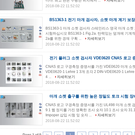
니다. 최고 판은 수평한 위치에서 ...
자세히보기
2018-08-22 11:52:02
BS1363-1 전기 마개 검사자, 소켓 마개 계기 보장
BS1363-1 마개 소켓 검사자 스테인리스 영국 마개 소켓 계기
시험하십시오 BS1363-1 Fig.2a. 탄력있는 덮개에 기계적인
2a를 위한 경재 구획 ...
자세히보기
2018-08-22 11:52:02
전기 플러그 소켓 검사자 VDE0620 CNAS 로고
CNAS 로고 구경측정 증명서를 가진 VDE0620 마개 소켓 
VDE0620-1 Lehre 1 3개 조각 2 DIN-VDE0620-1 Lehr
4 ...
자세히보기
2018-08-22 11:52:02
마개 소켓 출구를 위한 높은 정밀도 토크 시험 장비
CNAS 로고 구경측정 증명서를 가진 UL498 마개 소켓
9.1 웹 정지를 가진 명확한 조사 숫자 10.1 조사 숫자 31.
Impoper 삽입 시험 잎 숫자 ...
자세히보기
2018-08-22 11:52:02