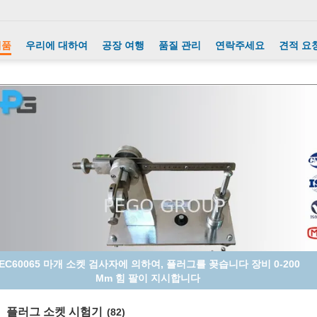
제품
우리에 대하여
공장 여행
품질 관리
연락주세요
견적 요
넘어지는 배럴 마개 소켓 검사자 스테인리스 물자 힘 50 Hz
플러그 소켓 시험기
(82)