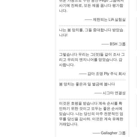
쉬운 가동으로 수년 동안 Pego 그룹에서
사기에 진짜로, 모든 제품 옵니다 평가합
니다.
—— 제한되는 LIA 실험실
나는 봄 망치를, 그들 중대합니다 받았습
니다!
—— BSH 그룹
그렇습니다 우리는 그(것)들 같이 조사 그
리고 우리의 엔지니어를 얻었습니다. 감
사합니다.
—— 감마 조명 Pty 주식 회사
봄 망치는 좋은과 일 벌금에 봅니다
—— 시그마 연결성
이것은 호평을 받습니다 계속 순서를 확
인하기 위한 것이고 모두는 좋은 순서에
있습니다. 나는 당신의 아주 전문적인 업
무를 당신을 감사하. 이것은 계속 유쾌한
거래입니다.
—— Gallagher 그룹