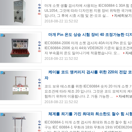
마개 소켓 생활 검사자에 사용되는 IEC60884-1 30A 힘 짐 
UL1054, 그것에 따라 디자인된 지원 장비 위탁한 국
입니다, 그 후에 시효 시험 및 온-오프 실...
자세히보기
2018-08-22 11:52:02
마개 Pin 온도 상승 시험 장비 40 조정가능한 디
IEC60884-2006 마개 소켓 검사자 40A 마개 Pin 
IEC60884-2006 숫자 44와 VDE0620 기준의 필
자 부속품의 온도 일어나기에 적용했습니다. 모...
자
2018-08-22 11:52:02
케이블 코드 앵커리지 검사를 위한 220의 전압 
자
코드 보유 테스트를 위한 IEC60884 숫자 20 마개 소켓 기
요조건에 따라 제조 20 입니다. 그것은 코드 묘박지의 
험하기 위하여 이용됩니다. 2. 가동 가능한 ...
자세히
2018-08-22 11:52:02
체계를 죄기를 가진 최대와 최소한도 철수 힘 시
IEC60884-1 마개 소켓 검사자 최대와 최소한 철수 힘 시
구는 IEC 60884-1 무화과 18와 무화과 19와 VDE0