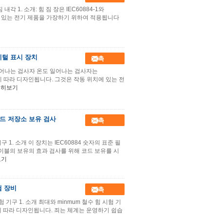
내각 1. 소개: 힘 짐 장은 IEC60884-1와
가에 있는 전기 제품을 가장하기 위하여 적용됩니다
지털 표시 장치
접촉
온도 일어나는 검사자 온도 일어나는 검사자는
요조건에 따라 디자인됩니다. 그것은 작동 위치에 있는 전
세히보기
코드 저장소 보유 검사
접촉
구 1. 소개 이 장치는 IEC60884 숫자의 표준 필
케이블의 보유의 효과 검사를 위해 코드 보유를 시
보기
험 장비
접촉
험 기구 1. 소개 최대와 minmum 철수 힘 시험 기
620에 따라 디자인됩니다. 죄는 체계는 운영하기 쉽습