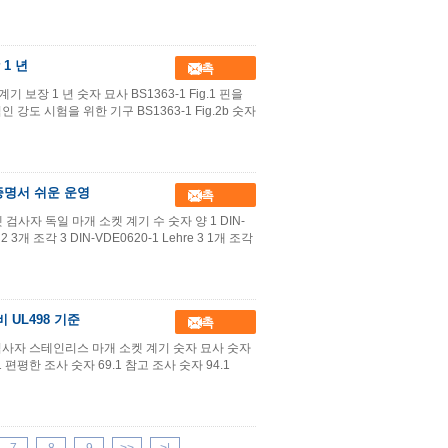
 1 년
접촉
 보장 1 년 숫자 묘사 BS1363-1 Fig.1 핀을
 강도 시험을 위한 기구 BS1363-1 Fig.2b 숫자
 증명서 쉬운 운영
접촉
검사자 독일 마개 소켓 계기 수 숫자 양 1 DIN-
e 2 3개 조각 3 DIN-VDE0620-1 Lehre 3 1개 조각
 UL498 기준
접촉
 검사자 스테인리스 마개 소켓 계기 숫자 묘사 숫자
1 편평한 조사 숫자 69.1 참고 조사 숫자 94.1