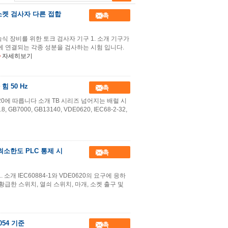
소켓 검사자 다른 접합
접촉
속식 장비를 위한 토크 검사자 기구 1. 소개 기구가
켓에 연결되는 각종 성분을 검사하는 시험 입니다.
자세히보기
 50 Hz
접촉
620에 따릅니다 소개 TB 시리즈 넘어지는 배럴 시
 GB7000, GB13140, VDE0620, IEC68-2-32,
최소한도 PLC 통제 시
접촉
. 소개 IEC60884-1와 VDE0620의 요구에 응하
급한 스위치, 열쇠 스위치, 마개, 소켓 출구 및
054 기준
접촉