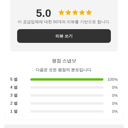
5.0
이 공급업체에 대한 50개의 리뷰를 기반으로 합니다.
리뷰 쓰기
평점 스냅샷
다음은 모든 평점의 분포입니다.
5 별
100%
4 별
0%
3 별
0%
2 별
0%
1 별
0%