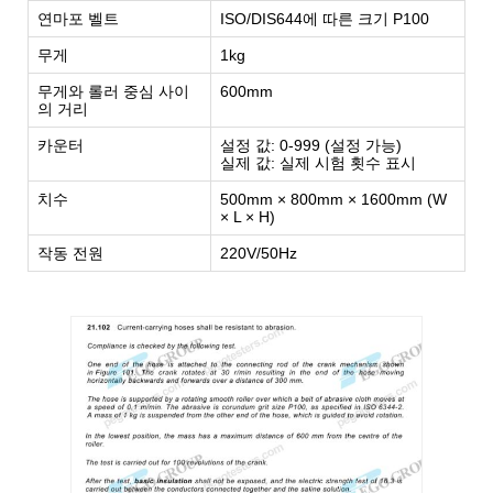
연마포 벨트
ISO/DIS644에 따른 크기 P100
무게
1kg
무게와 롤러 중심 사이
600mm
의 거리
카운터
설정 값: 0-999 (설정 가능)
실제 값: 실제 시험 횟수 표시
치수
500mm × 800mm × 1600mm (W
× L × H)
작동 전원
220V/50Hz