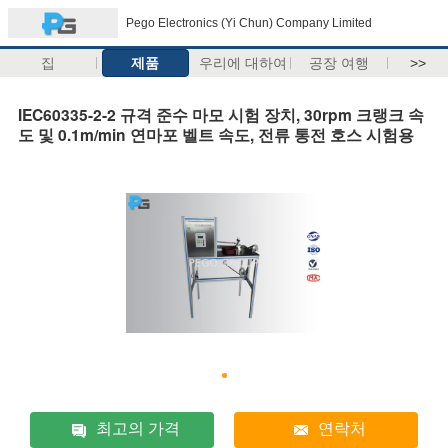
Pego Electronics (Yi Chun) Company Limited
집
제품
우리에 대하여
공장 여행
>>
IEC60335-2-2 규격 준수 마모 시험 장치, 30rpm 크랭크 속
도 및 0.1m/min 연마포 벨트 속도, 전류 통전 호스 시험용
최고의 가격
연락처