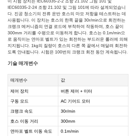
이 시험 장치는 IEC60335-2-2 조항 21.102 그림 101 및
IEC60335-2-24 조항 21.102 및 그림 101에 따라 설계되었습니
다. 진공 청소기의 전류 운반 호스의 마모 저항을 테스트하는 데
사용됩니다. 이 장치는 호스의 한쪽 끝을 30r/min으로 회전하는
크랭크 메커니즘의 연결 로드에 부착하여 작동하며, 호스 끝이
300mm 거리를 수평으로 이동하게 합니다. 호스는 0.1m/min으
로 움직이는 연마포 벨트가 있는 회전하는 부드러운 롤러에 의해
지지됩니다. 1kg의 질량이 호스의 다른 쪽 끝에서 매달려 회전하
도록 안내됩니다. 시험은 100번의 크랭크 회전 동안 계속됩니다.
기술 매개변수
매개변수
값
제어 장치
버튼 제어 + 미터
구동 모드
AC 기어드 모터
크랭크 속도
30r/min
호스 이동 거리
300mm
연마포 벨트 이동 속도
0.1m/min