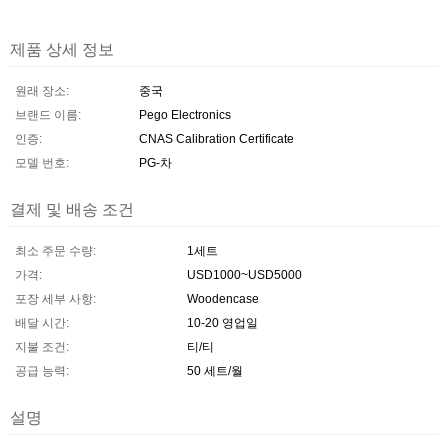
제품 상세 정보
원래 장소:
중국
브랜드 이름:
Pego Electronics
인증:
CNAS Calibration Certificate
모델 번호:
PG-차
결제 및 배송 조건
최소 주문 수량:
1세트
가격:
USD1000~USD5000
포장 세부 사항:
Woodencase
배달 시간:
10-20 영업일
지불 조건:
티/티
공급 능력:
50 세트/월
설명