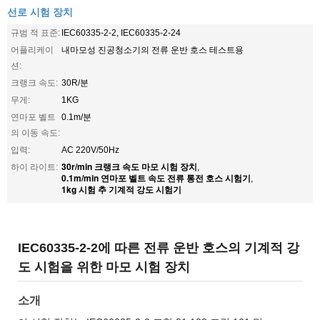
선로 시험 장치
규범 적 표준:
IEC60335-2-2, IEC60335-2-24
어플리케이
내마모성 진공청소기의 전류 운반 호스 테스트용
션:
크랭크 속도:
30R/분
무게:
1KG
연마포 벨트
0.1m/분
의 이동 속도:
입력:
AC 220V/50Hz
30r/min 크랭크 속도 마모 시험 장치
하이 라이트:
,
0.1m/min 연마포 벨트 속도 전류 통전 호스 시험기
,
1kg 시험 추 기계적 강도 시험기
IEC60335-2-2에 따른 전류 운반 호스의 기계적 강
도 시험을 위한 마모 시험 장치
소개