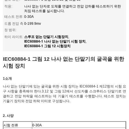
적용:
나사 없는 단자로 도체를 연결하고 전압 강하를 테스트하기 위한
처짐 테스트를 실시합니다.
테스트 전류:
0-30A
드롭 전압 측
0-199.9mv
정 범위:
스루프 없는 단말기 시험장치
하이 라이트:
,
IEC60884-1 나사 없는 단말기 시험 장치
,
IEC60884-1 그림 12 시험장치
IEC60884-1 그림 12 나사 없는 단말기의 굴곡을 위한
시험 장치
1소개
나사 없는 단말기에 있는 굴곡을 위한 시험 장치는 IEC60884-1 제12항의 시험 요
구 사항을 충족해야 한다.3.12 및 그림 12에서 선도자를 스크루리스 단말기로 연
결하고 전압 하락을 테스트하는 데 기울기 테스트를 수행합니다. 테스트 장치는
기울기 장치와 전압 하락 미터로 구성됩니다.
2. 사양
시험 전류
0-30A