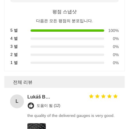
평점 스냅샷
다음은 모든 평점의 분포입니다.
5 별
100%
4 별
0%
3 별
0%
2 별
0%
1 별
0%
전체 리뷰
Lukáš Burda
L
도움이 됨 (12)
the quality of the delivered gauges is very good.