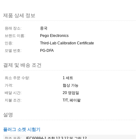
제품 상세 정보
원래 장소:
중국
브랜드 이름:
Pego Electronics
인증:
Third-Lab Calibration Certificate
모델 번호:
PG-DFA
결제 및 배송 조건
최소 주문 수량:
1 세트
가격:
협상 가능
배달 시간:
20 영업일
지불 조건:
T/T, 페이팔
설명
플러그 소켓 시험기
참조 표준:
IEC60884-1 조항 12.3.12 및 그림 12