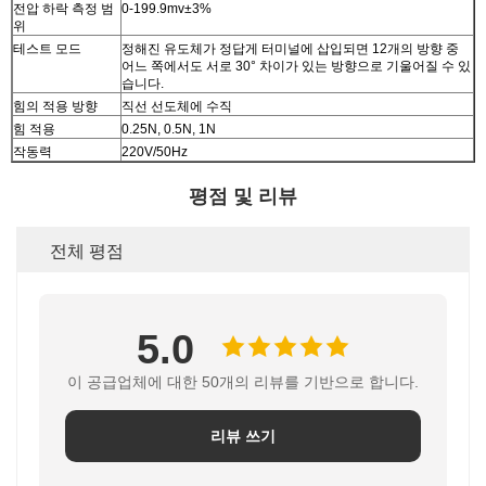
전압 하락 측정 범
0-199.9mv±3%
위
테스트 모드
정해진 유도체가 정답게 터미널에 삽입되면 12개의 방향 중
어느 쪽에서도 서로 30° 차이가 있는 방향으로 기울어질 수 있
습니다.
힘의 적용 방향
직선 선도체에 수직
힘 적용
0.25N, 0.5N, 1N
작동력
220V/50Hz
평점 및 리뷰
전체 평점
5.0
이 공급업체에 대한 50개의 리뷰를 기반으로 합니다.
리뷰 쓰기