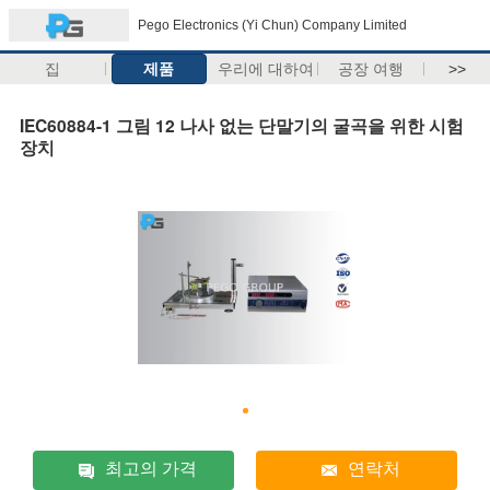
Pego Electronics (Yi Chun) Company Limited
집
제품
우리에 대하여
공장 여행
>>
IEC60884-1 그림 12 나사 없는 단말기의 굴곡을 위한 시험
장치
최고의 가격
연락처