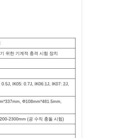
치
험하기 위한 기계적 충격 시험 장치
 0.5J, IK05: 0.7J, IK06:1J, IK07: 2J,
m*337mm, Φ108mm*481.5mm,
200-2300mm (공 수직 충돌 시험)