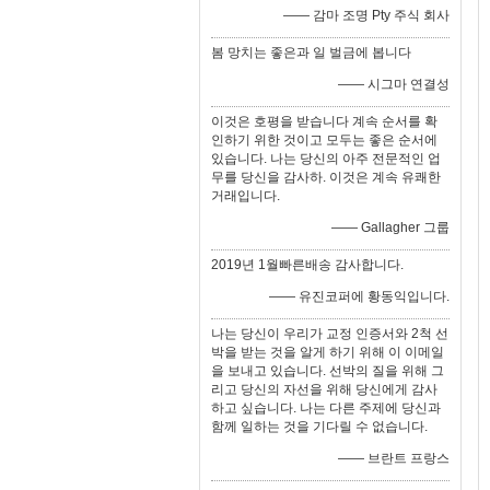
—— 감마 조명 Pty 주식 회사
봄 망치는 좋은과 일 벌금에 봅니다
—— 시그마 연결성
이것은 호평을 받습니다 계속 순서를 확
인하기 위한 것이고 모두는 좋은 순서에
있습니다. 나는 당신의 아주 전문적인 업
무를 당신을 감사하. 이것은 계속 유쾌한
거래입니다.
—— Gallagher 그룹
2019년 1월빠른배송 감사합니다.
—— 유진코퍼에 황동익입니다.
나는 당신이 우리가 교정 인증서와 2척 선
박을 받는 것을 알게 하기 위해 이 이메일
을 보내고 있습니다. 선박의 질을 위해 그
리고 당신의 자선을 위해 당신에게 감사
하고 싶습니다. 나는 다른 주제에 당신과
함께 일하는 것을 기다릴 수 없습니다.
—— 브란트 프랑스