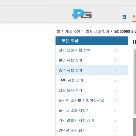
집
홈
제품 소개
충격 시험 장비
IEC60068
모든 제품
전기 안전 시험 장비
환경 시험 장비
충격 시험 장비
EMC 시험 장비
램프 모자 계기
손가락 조사를 시험하십시오
플러그 소켓 시험기
기기 결합기 시험 장비
인덕션 쿠커 용기