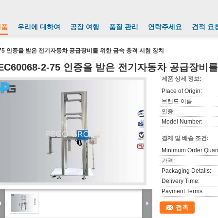
제품
우리에 대하여
공장 여행
품질 관리
연락주세요
견적 요
-2-75 인증을 받은 전기자동차 공급장비를 위한 금속 충격 시험 장치
IEC60068-2-75 인증을 받은 전기자동차 공급장비
제품 상세 정보:
Place of Origin:
브랜드 이름:
인증:
Model Number:
결제 및 배송 조건:
Minimum Order Quant
가격:
Packaging Details:
Delivery Time:
Payment Terms:
접촉