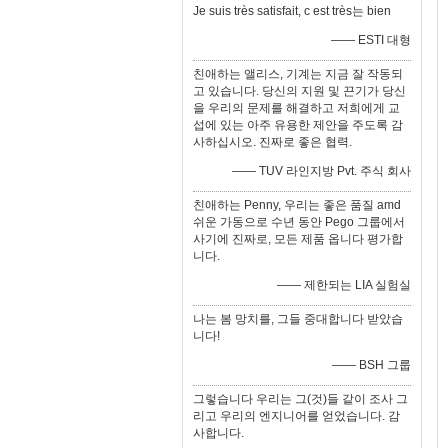
Je suis très satisfait, c est très는 bien
—— ESTI 대형
친애하는 앨리스, 기계는 지금 잘 작동되
고 있습니다. 당신의 지원 및 끈기가 당신
을 우리의 문제를 해결하고 저희에게 교
섭에 있는 아주 유용한 제안을 주도록 감
사하십시오. 진짜로 좋은 협력.
—— TUV 라인지방 Pvt. 주식 회사
친애하는 Penny, 우리는 좋은 품질 amd
쉬운 가동으로 수년 동안 Pego 그룹에서
사기에 진짜로, 모든 제품 옵니다 평가합
니다.
—— 제한되는 LIA 실험실
나는 봄 망치를, 그들 중대합니다 받았습
니다!
—— BSH 그룹
그렇습니다 우리는 그(것)들 같이 조사 그
리고 우리의 엔지니어를 얻었습니다. 감
사합니다.