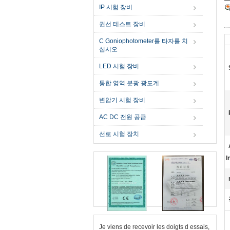
IP 시험 장비
권선 테스트 장비
C Goniophotometer를 타자를 치
십시오
LED 시험 장비
통합 영역 분광 광도계
변압기 시험 장비
AC DC 전원 공급
선로 시험 장치
I
Je viens de recevoir les doigts d essais,