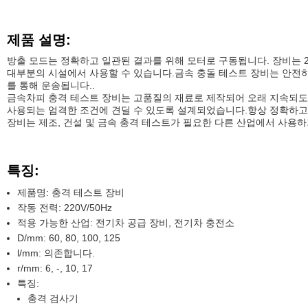
제품 설명:
방출 모드는 정확하고 일관된 결과를 위해 모터로 구동됩니다. 장비는 22
대부분의 시설에서 사용할 수 있습니다.금속 충돌 테스트 장비는 안전
를 통해 운송됩니다..
금속차피 충격 테스트 장비는 고품질의 재료로 제작되어 오래 지속되도
사용되는 엄격한 조건에 견딜 수 있도록 설계되었습니다.항상 정확하고
장비는 제조, 건설 및 금속 충격 테스트가 필요한 다른 산업에서 사용
특징:
제품명: 충격 테스트 장비
작동 전력: 220V/50Hz
적용 가능한 산업: 전기차 공급 장비, 전기차 충전소
D/mm: 60, 80, 100, 125
l/mm: 의존합니다.
r/mm: 6, -, 10, 17
특징:
충격 검사기