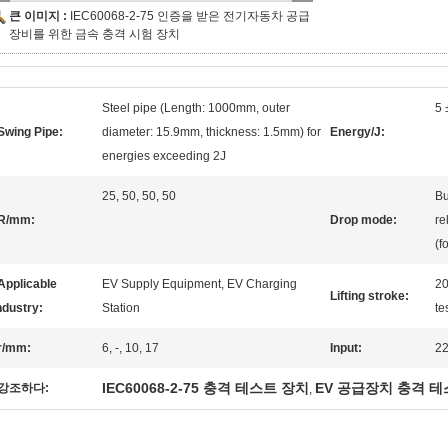
큰 이미지 :
IEC60068-2-75 인증을 받은 전기자동차 공급
장비를 위한 금속 충격 시험 장치
Steel pipe (Length: 1000mm, outer
5 
Swing Pipe:
diameter: 15.9mm, thickness: 1.5mm) for
Energy/J:
energies exceeding 2J
25, 50, 50, 50
Bu
R/mm:
Drop mode:
re
(f
Applicable
EV Supply Equipment, EV Charging
20
Lifting stroke:
ndustry:
Station
te
r/mm:
6, -, 10, 17
Input:
2
IEC60068-2-75 충격 테스트 장치
EV 공급장치 충격 테
강조하다:
,