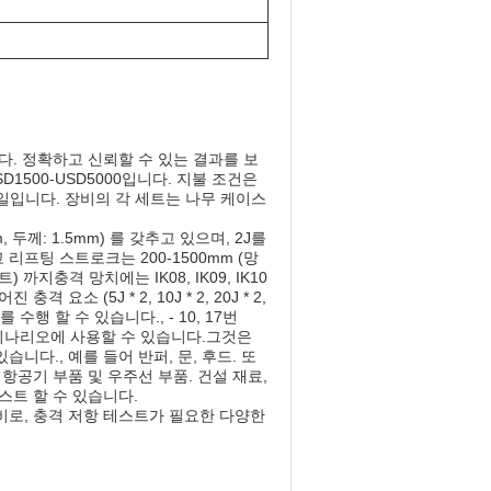
다. 정확하고 신뢰할 수 있는 결과를 보
1500-USD5000입니다. 지불 조건은
25 일입니다. 장비의 각 세트는 나무 케이스
, 두께: 1.5mm) 를 갖추고 있으며, 2J를
 리프팅 스트로크는 200-1500mm (망
) 까지충격 망치에는 IK08, IK09, IK10
소 (5J * 2, 10J * 2, 20J * 2,
 수행 할 수 있습니다., - 10, 17번
시나리오에 사용할 수 있습니다.그것은
다., 예를 들어 반퍼, 문, 후드. 또
항공기 부품 및 우주선 부품. 건설 재료,
스트 할 수 있습니다.
장비로, 충격 저항 테스트가 필요한 다양한