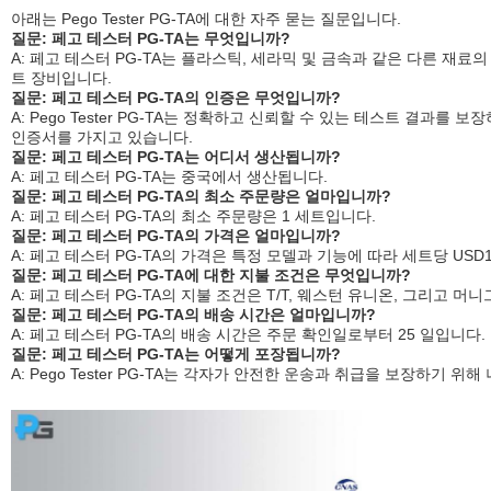
아래는 Pego Tester PG-TA에 대한 자주 묻는 질문입니다.
질문: 페고 테스터 PG-TA는 무엇입니까?
A: 페고 테스터 PG-TA는 플라스틱, 세라믹 및 금속과 같은 다른 재료
트 장비입니다.
질문: 페고 테스터 PG-TA의 인증은 무엇입니까?
A: Pego Tester PG-TA는 정확하고 신뢰할 수 있는 테스트 결과를
인증서를 가지고 있습니다.
질문: 페고 테스터 PG-TA는 어디서 생산됩니까?
A: 페고 테스터 PG-TA는 중국에서 생산됩니다.
질문: 페고 테스터 PG-TA의 최소 주문량은 얼마입니까?
A: 페고 테스터 PG-TA의 최소 주문량은 1 세트입니다.
질문: 페고 테스터 PG-TA의 가격은 얼마입니까?
A: 페고 테스터 PG-TA의 가격은 특정 모델과 기능에 따라 세트당 USD1
질문: 페고 테스터 PG-TA에 대한 지불 조건은 무엇입니까?
A: 페고 테스터 PG-TA의 지불 조건은 T/T, 웨스턴 유니온, 그리고 머
질문: 페고 테스터 PG-TA의 배송 시간은 얼마입니까?
A: 페고 테스터 PG-TA의 배송 시간은 주문 확인일로부터 25 일입니다.
질문: 페고 테스터 PG-TA는 어떻게 포장됩니까?
A: Pego Tester PG-TA는 각자가 안전한 운송과 취급을 보장하기 