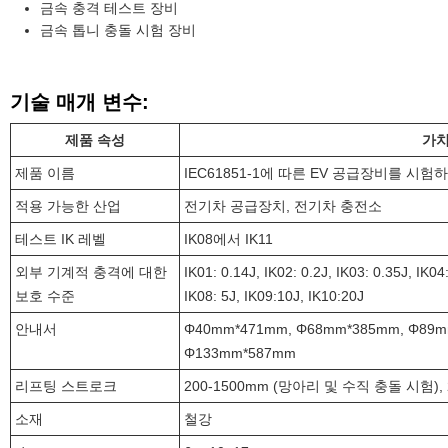
금속 충격 테스트 장비
금속 톱니 충돌 시험 장비
기술 매개 변수:
제품 속성
가
제품 이름
IEC61851-1에 따른 EV 공급장비를 시
적용 가능한 산업
전기차 공급장치, 전기차 충전소
테스트 IK 레벨
IK08에서 IK11
외부 기계적 충격에 대한
IK01: 0.14J, IK02: 0.2J, IK03: 0.35J, IK04:
보호 수준
IK08: 5J, IK09:10J, IK10:20J
안내서
Φ40mm*471mm, Φ68mm*385mm, Φ89m
Φ133mm*587mm
리프팅 스트로크
200-1500mm (망아리 및 수직 충돌 시험), 
소재
철강