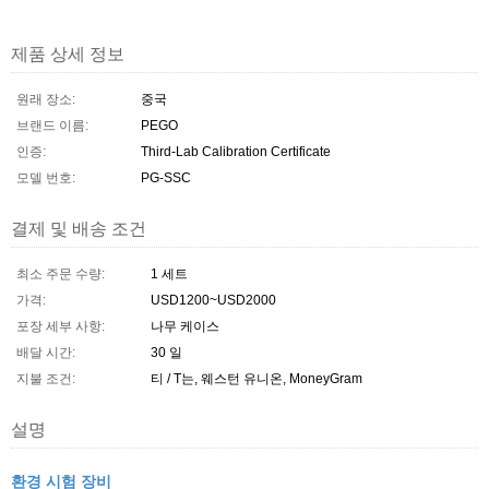
제품 상세 정보
원래 장소:
중국
브랜드 이름:
PEGO
인증:
Third-Lab Calibration Certificate
모델 번호:
PG-SSC
결제 및 배송 조건
최소 주문 수량:
1 세트
가격:
USD1200~USD2000
포장 세부 사항:
나무 케이스
배달 시간:
30 일
지불 조건:
티 / T는, 웨스턴 유니온, MoneyGram
설명
환경 시험 장비