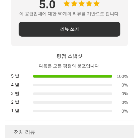
5.0
이 공급업체에 대한 50개의 리뷰를 기반으로 합니다.
리뷰 쓰기
평점 스냅샷
다음은 모든 평점의 분포입니다.
5 별
100%
4 별
0%
3 별
0%
2 별
0%
1 별
0%
전체 리뷰