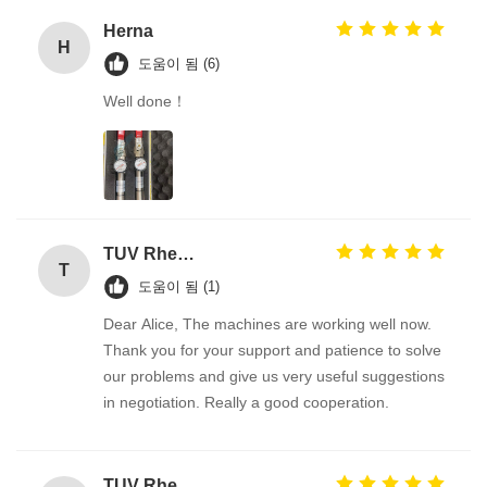
Herna
H
도움이 됨 (6)
Well done！
TUV Rheinland
T
도움이 됨 (1)
Dear Alice, The machines are working well now.
Thank you for your support and patience to solve
our problems and give us very useful suggestions
in negotiation. Really a good cooperation.
TUV Rheinland