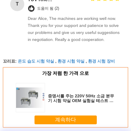
T
도움이 됨 (2)
Dear Alice, The machines are working well now.
Thank you for your support and patience to solve
our problems and give us very useful suggestions
in negotiation. Really a good cooperation.
온도 습도 시험 약실
환경 시험 약실
환경 시험 장비
꼬리표:
,
,
가장 저렴 한 가격 으로
증명서를 주는 220V 50Hz 소금 분무
기 시험 약실 OEM 실험실 테스트 기
계에 의하여 갖춰지는 CNAS 구경측
정
계속하다