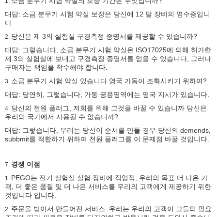
소금 분무기 시험 약실의 보증 기간은 무엇입니까?
1.
대답: 소금 분무기 시험 약실 보장은 당신에 12 달 장비의 영수증입니
다
당신은 제 3의 실험실 구경측정 증명서를 제공할 수 있습니까?
2.
대답: 그렇습니다, 소금 분무기 시험 약실은 ISO17025에 의해 허가한
제 3의 실험실에 보내고 구경측정 증명서를 얻을 수 있습니다, 그러나
구매자는 책임을 착수해야 합니다.
소금 분무기 시험 약실 있습니다 영국 가동이 조화시키기 위하여?
3.
대답: 당연히, 그렇습니다, 가동 공용영역에는 영국 지시가 있습니다.
당신의 전원 플러그, 저희를 위해 그것을 바꿀 수 있습니까 당신은
4.
우리의 국가에서 사용될 수 없습니까?
대답: 그렇습니다, 우리는 당신이 순서를 만들 경우 당신의 demends,
subbmit를 적합하기 위하여 전원 플러그를 이 문제점 바꿀 것입니다.
경쟁 이점
7.
PEGO는 전기 실험실 실험 장비에 직업적, 우리의 목표 더 나은 가
1.
격, 더 좋은 품질 및 더 나은 서비스를 우리의 고객에게 제공하기 위한
것입니다 입니다.
주문을 받아서 만들어진 서비스: 우리는 우리의 고객이 그들의 필요
2.