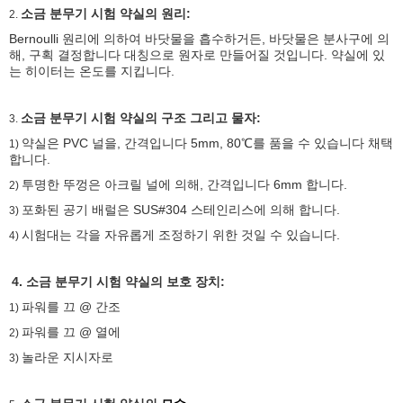
소금 분무기 시험 약실의 원리:
2.
Bernoulli 원리에 의하여 바닷물을 흡수하거든, 바닷물은 분사구에 의
해, 구획 결정합니다 대칭으로 원자로 만들어질 것입니다. 약실에 있
는 히이터는 온도를 지킵니다.
소금 분무기 시험 약실의 구조 그리고 물자:
3.
약실은 PVC 널을, 간격입니다 5mm, 80℃를 품을 수 있습니다 채택
1)
합니다.
투명한 뚜껑은 아크릴 널에 의해, 간격입니다 6mm 합니다.
2)
포화된 공기 배럴은 SUS#304 스테인리스에 의해 합니다.
3)
시험대는 각을 자유롭게 조정하기 위한 것일 수 있습니다.
4)
4. 소금 분무기 시험 약실의 보호 장치:
파워를 끄 @ 간조
1)
파워를 끄 @ 열에
2)
놀라운 지시자로
3)