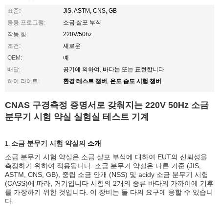
표준:
JIS, ASTM, CNS, GB
응용 프로그램:
소금 살포 부식
작동 힘:
220V/50hz
조건:
새로운
OEM:
예
배달:
공기에 의하여, 바다는 또는 표현합니다
환경 테스트 챔버
온도 습도 시험 챔버
하이 라이트:
,
CNAS 구경측정 증명서로 갖춰지는 220V 50Hz 소금
분무기 시험 약실 실험실 테스트 기계
소금 분무기 시험 약실의
소개
1.
소금 분무기 시험 약실은 소금 살포 부식에 대하여 EUT의 신뢰성을
측정하기 위하여 적용됩니다. 소금 분무기 약실은 다른 기준 (JIS,
ASTM, CNS, GB), 중립 소금 안개 (NSS) 및 acidy 소금 분무기 시험
(CASS)에 따라, 거기입니다 시험의 2개의 종류 바다의 가까이에 기후
를 가장하기 위한 것입니다. 이 장비는 둘 다의 요구에 응할 수 있습니
다.