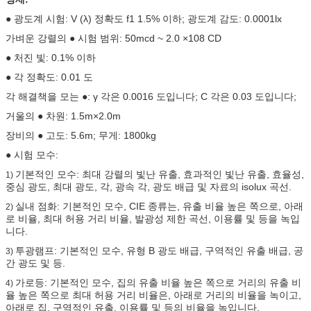
● 광도계 시험: V (λ) 정확도 f1 1.5% 이하; 광도계 감도: 0.0001lx
가벼운 강렬의 ● 시험 범위: 50mcd ~ 2.0 ×108 CD
● 처진 빛: 0.1% 이하
● 각 정확도: 0.01 도
각 해결책을 모는 ●: γ 각은 0.0016 도입니다; C 각은 0.03 도입니다;
거울의 ● 차원: 1.5m×2.0m
장비의 ● 고도: 5.6m; 무게: 1800kg
● 시험 모수:
기본적인 모수: 최대 강렬의 빛난 유출, 효과적인 빛난 유출, 효율성,
1)
중심 광도, 최대 광도, 각, 광속 각, 광도 배급 및 자료의 isolux 곡선.
실내 점화: 기본적인 모수, CIE 종류는, 유출 비율 높은 쪽으로, 아래
2)
로 비율, 최대 허용 거리 비율, 발광성 제한 곡선, 이용률 및 등을 녹입
니다.
투광램프: 기본적인 모수, 유형 B 광도 배급, 구역적인 유출 배급, 공
3)
간 광도 및 등.
가로등: 기본적인 모수, 집의 유출 비율 높은 쪽으로 거리의 유출 비
4)
율 높은 쪽으로 최대 허용 거리 비율은, 아래로 거리의 비율을 녹이고,
아래로 집, 구역적인 유출, 이용률 및 등의 비율을 녹입니다.