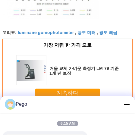
luminaire goniophotometer
광도 미터
광도 배급
꼬리표:
,
,
가장 저렴 한 가격 으로
거울 교체 가벼운 측정기 LM-79 기준
1개 년 보장
계속하다
Pego
C Goniophotometer를 타자를 치십시오
더 많은 것
6:15 AM