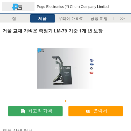
Pego Electronics (Yi Chun) Company Limited
집
제품
우리에 대하여
공장 여행
>>
거울 교체 가벼운 측정기 LM-79 기준 1개 년 보장
최고의 가격
연락처
제품 상세 정보