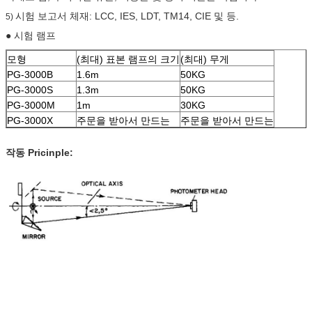
시험 보고서 체재: LCC, IES, LDT, TM14, CIE 및 등.
5)
● 시험 램프
모형
(최대) 표본 램프의 크기
(최대) 무게
PG-3000B
1.6m
50KG
PG-3000S
1.3m
50KG
PG-3000M
1m
30KG
PG-3000X
주문을 받아서 만드는
주문을 받아서 만드는
작동 Pricinple: