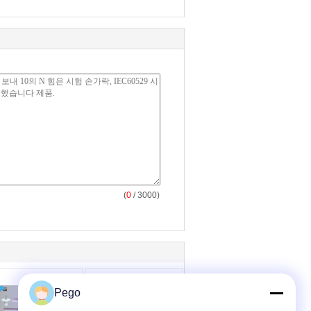
(
0
/ 3000)
Pego