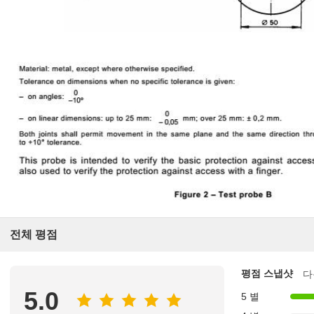
전체 평점
평점 스냅샷
다
5.0
5 별