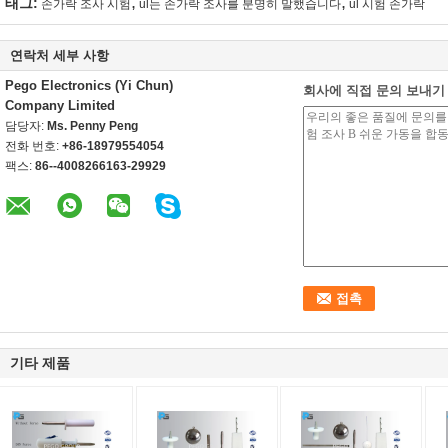
,
,
태그:
손가락 조사 시험
ul는 손가락 조사를 분명히 말했습니다
ul 시험 손가락
연락처 세부 사항
Pego Electronics (Yi Chun)
회사에 직접 문의 보내기
Company Limited
담당자:
Ms. Penny Peng
전화 번호:
+86-18979554054
팩스:
86--4008266163-29929
기타 제품