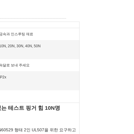
금속과 인스루팅 재료
10N, 20N, 30N, 40N, 50N
속달로 보내 주세요
IP2x
있는 테스트 핑거 힘 10N명
N60529 형태 2인 UL507을 위한 요구하고