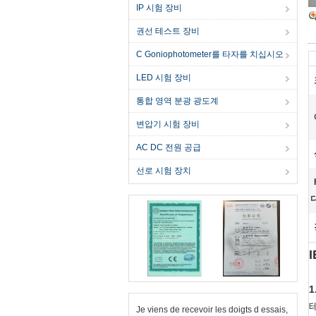
IP 시험 장비
권선 테스트 장비
C Goniophotometer를 타자를 치십시오
LED 시험 장비
통합 영역 분광 광도계
변압기 시험 장비
AC DC 전원 공급
선로 시험 장치
다
1
테
Je viens de recevoir les doigts d essais,