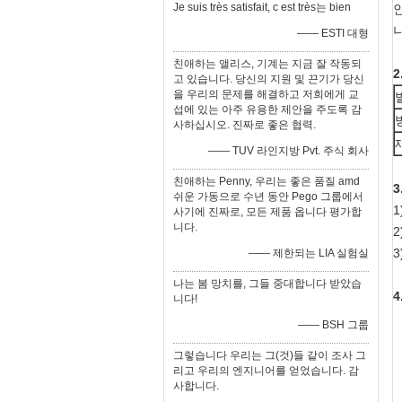
Je suis très satisfait, c est très는 bien
—— ESTI 대형
친애하는 앨리스, 기계는 지금 잘 작동되
고 있습니다. 당신의 지원 및 끈기가 당신
을 우리의 문제를 해결하고 저희에게 교
섭에 있는 아주 유용한 제안을 주도록 감
사하십시오. 진짜로 좋은 협력.
—— TUV 라인지방 Pvt. 주식 회사
친애하는 Penny, 우리는 좋은 품질 amd
쉬운 가동으로 수년 동안 Pego 그룹에서
사기에 진짜로, 모든 제품 옵니다 평가합
니다.
—— 제한되는 LIA 실험실
나는 봄 망치를, 그들 중대합니다 받았습
4
니다!
—— BSH 그룹
그렇습니다 우리는 그(것)들 같이 조사 그
리고 우리의 엔지니어를 얻었습니다. 감
사합니다.