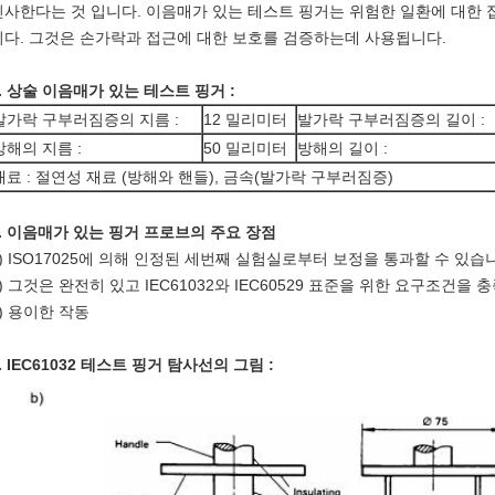
인사한다는 것 입니다. 이음매가 있는 테스트 핑거는 위험한 일환에 대한
니다. 그것은 손가락과 접근에 대한 보호를 검증하는데 사용됩니다.
2. 상술 이음매가 있는 테스트 핑거 :
발가락 구부러짐증의 지름 :
12 밀리미터
발가락 구부러짐증의 길이 :
방해의 지름 :
50 밀리미터
방해의 길이 :
재료 : 절연성 재료 (방해와 핸들), 금속(발가락 구부러짐증)
3. 이음매가 있는 핑거 프로브의 주요 장점
1) ISO17025에 의해 인정된 세번째 실험실로부터 보정을 통과할 수 있습
2) 그것은 완전히 있고 IEC61032와 IEC60529 표준을 위한 요구조건을
3) 용이한 작동
. IEC61032 테스트 핑거 탐사선
의
그림
: