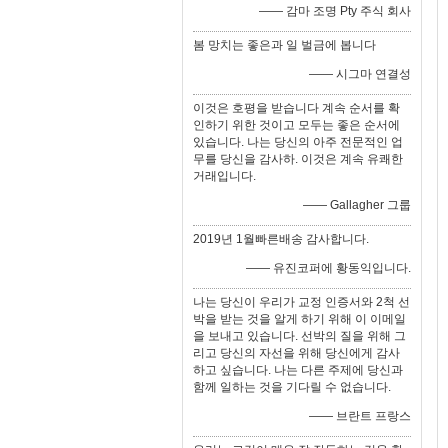
—— 감마 조명 Pty 주식 회사
봄 망치는 좋은과 일 벌금에 봅니다
—— 시그마 연결성
이것은 호평을 받습니다 계속 순서를 확
인하기 위한 것이고 모두는 좋은 순서에
있습니다. 나는 당신의 아주 전문적인 업
무를 당신을 감사하. 이것은 계속 유쾌한
거래입니다.
—— Gallagher 그룹
2019년 1월빠른배송 감사합니다.
—— 유진코퍼에 황동익입니다.
나는 당신이 우리가 교정 인증서와 2척 선
박을 받는 것을 알게 하기 위해 이 이메일
을 보내고 있습니다. 선박의 질을 위해 그
리고 당신의 자선을 위해 당신에게 감사
하고 싶습니다. 나는 다른 주제에 당신과
함께 일하는 것을 기다릴 수 없습니다.
—— 브란트 프랑스