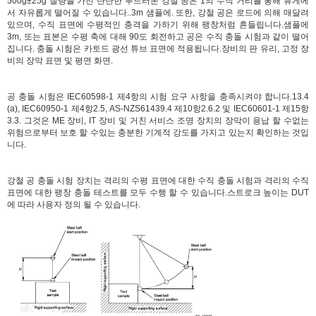
500g±25g 질량을 가진 탄탄한 부드러운 강철 공은 1의 수직 거리를 통해 휴게에
서 자유롭게 떨어질 수 있습니다..3m 샘플에. 또한, 강철 공은 로드에 의해 매달려
있으며, 수직 표면에 수평적인 충격을 가하기 위해 팽창처럼 흔들립니다.샘플에
3m, 또는 표본은 수평 축에 대해 90도 회전하고 공은 수직 충돌 시험과 같이 떨어
집니다. 충돌 시험은 카토드 광선 튜브 표면에 적용됩니다.장비의 판 유리, 고정 장
비의 장막 표면 및 평면 화면.
공 충돌 시험은 IEC60598-1 제4항의 시험 요구 사항을 충족시켜야 합니다.13.4
(a), IEC60950-1 제4항2.5, AS-NZS61439.4 제10항2.6.2 및 IEC60601-1 제15항
3.3. 그것은 ME 장비, IT 장비 및 거친 서비스 조명 장치의 장막이 용납 할 수없는
위험으로부터 보호 할 수있는 충분한 기계적 강도를 가지고 있는지 확인하는 것입
니다.
강철 공 충돌 시험 장치는 격리의 수평 표면에 대한 수직 충돌 시험과 격리의 수직
표면에 대한 팽창 충돌 테스트를 모두 수행 할 수 있습니다.스트로크 높이는 DUT
에 따라 사용자 정의 될 수 있습니다.