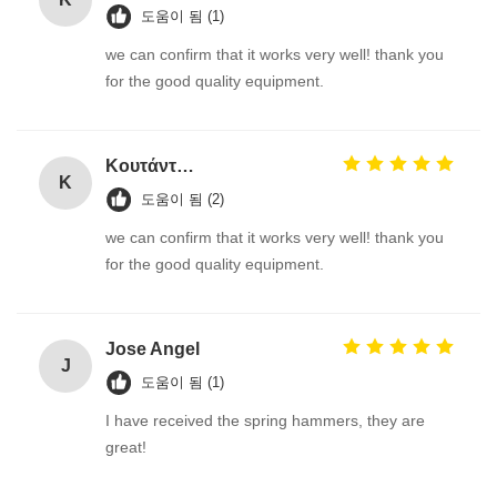
도움이 됨 (1)
we can confirm that it works very well! thank you
for the good quality equipment.
Κουτάντος Γρηγόριος
Κ
도움이 됨 (2)
we can confirm that it works very well! thank you
for the good quality equipment.
Jose Angel
J
도움이 됨 (1)
I have received the spring hammers, they are
great!