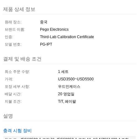
제품 상세 정보
원래 장소:
중국
브랜드 이름:
Pego Electronics
인증:
Third-Lab Calibration Certificate
모델 번호:
PG-IPT
결제 및 배송 조건
최소 주문 수량:
1 세트
가격:
USD3500~USD5500
포장 세부 사항:
우드인케이스
배달 시간:
20 영업일
지불 조건:
T/T, 페이팔
설명
충격 시험 장비