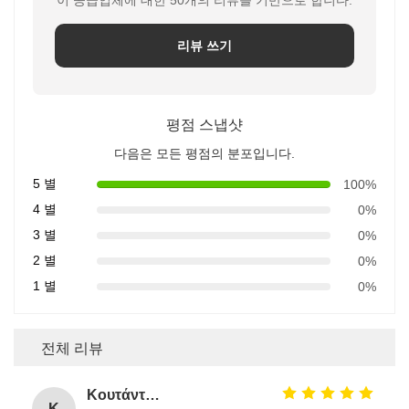
이 공급업체에 대한 50개의 리뷰를 기반으로 합니다.
리뷰 쓰기
평점 스냅샷
다음은 모든 평점의 분포입니다.
5 별
100%
4 별
0%
3 별
0%
2 별
0%
1 별
0%
전체 리뷰
Κουτάντος Γρηγόριος
Κ