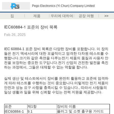
Pego Electronics (Yi Chun) Company Limited
집
제품
우리에 대하여
공장 여행
>>
IEC60884-1 표준의 장비 목록
Feb 26, 2025
IEC 60884-1 표준 장비 목록은 다양한 장비를 포함합니다. 이 장치
들은 전기 액세서리에 대한 포괄적이고 엄격한 다차원 테스트를 수
행합니다.크기와 같은 측면을 다루는전기 제품의 품질과 사용자 안
전을 보장하는 중요한 도구입니다.전기 산업의 건전한 발전을 촉진
하는 과정에서, 그들은 대체할 수 없는 역할을 합니다.
실제 생산 및 테스트에서이 장비를 완전히 활용하고 표준에 엄격하
게 따라 테스트를 수행하는 것이 중요합니다.이렇게만 전기 제품이
안전과 성능 요구 사항을 충족시킬 수 있습니다., 따라서 사람들의
일상 생활과 일을 위해 신뢰할 수있는 전력 지원을 제공합니다.
표준
제1항
장비의 이름
플러그 및 소켓 출구용 가이드
IEC60884-1
9.1