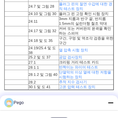
플러그 핀의 절연 수갑에 대한 경
24.7 및 그림 28
직 테스트 장치
24.10 및 그림 30
플러그 핀 고정 확인 시험 장치
3mm 지름과 반구 끝, 반지름
24.11
1.5mm의 실린더형 철조 막대
커버 또는 커버판의 윤곽을 확인
24.17 및 그림 32
하는 스피어
구간, 구멍 및 역조각 검증을 위한
24.18 및 도 35
구간
24.19/25.4 및 도
열 압축 시험 장치
38
25.2 및 도 37
공압 검사장치
크리핑 거리 테스트 카드
27.1
반짝이는 와이어 테스트
28.1.1
단열막의 이상 열에 대한 저항을
28.1.2 및 그림 40
시험하는 장치
추적 지수 검사기
28.2
30.1 및 도 41
고온 압력 테스트 장치
Pego
Recommended Products