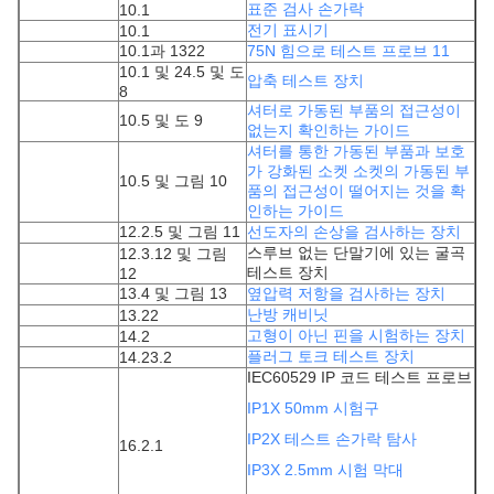
표준 검사 손가락
10.1
전기 표시기
10.1
10.1과 1322
75N 힘으로 테스트 프로브 11
10.1 및 24.5 및 도
압축 테스트 장치
8
셔터로 가동된 부품의 접근성이
10.5 및 도 9
없는지 확인하는 가이드
셔터를 통한 가동된 부품과 보호
가 강화된 소켓 소켓의 가동된 부
10.5 및 그림 10
품의 접근성이 떨어지는 것을 확
인하는 가이드
12.2.5 및 그림 11
선도자의 손상을 검사하는 장치
스루브 없는 단말기에 있는 굴곡
12.3.12 및 그림
테스트 장치
12
13.4 및 그림 13
옆압력 저항을 검사하는 장치
난방 캐비닛
13.22
고형이 아닌 핀을 시험하는 장치
14.2
플러그 토크 테스트 장치
14.23.2
IEC60529 IP 코드 테스트 프로브
IP1X 50mm 시험구
IP2X 테스트 손가락 탐사
16.2.1
IP3X 2.5mm 시험 막대