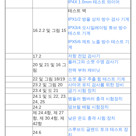
IP4X 1.0mm 테스트 와이어
테스트 벽
IPX1/2 방울 상자 방수 검사 기계
IPX3/4 오시일레이팅 튜브 방수
16.2.2 및 그림 15
테스트 기계
IPX5/6 제트 노즐 방수 테스트 기
계
저항 전압 검사기
17.2
플러그와 소켓 수명 검사기
20 및 21 및 16 그
림
전력 부하 캐비닛
22 및 그림 18/19
소켓 출구 추출 힘 테스트 기계
23.2 및 그림 20
사마귀 유지 검사를 위한 장비
23.4 및 도 21
굽기 시험 장치
24.1 및 도 22, 23,
펭둘러 햄버러 충격 시험장치
24, 25
덤브럴 배럴 시험장치
24.2
제 24.4항, 제 27
항, 제 30.4항, 제
낮은 온도 충격 시험 장치
42항
스루브드 글랜드 토크 테스트 장
24.6
치