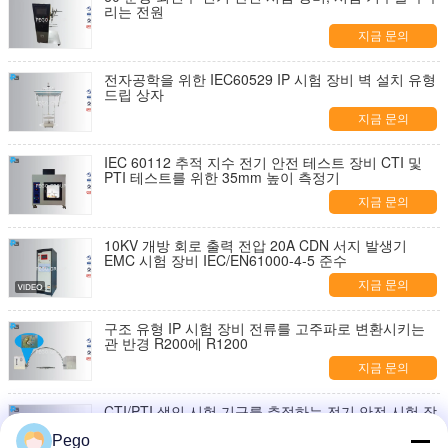
리는 전원
지금 문의
전자공학을 위한 IEC60529 IP 시험 장비 벽 설치 유형
드립 상자
지금 문의
IEC 60112 추적 지수 전기 안전 테스트 장비 CTI 및
PTI 테스트를 위한 35mm 높이 측정기
지금 문의
10KV 개방 회로 출력 전압 20A CDN 서지 발생기
EMC 시험 장비 IEC/EN61000-4-5 준수
지금 문의
구조 유형 IP 시험 장비 전류를 고주파로 변환시키는
관 반경 R200에 R1200
지금 문의
CTI/PTI 색인 시험 기구를 추적하는 전기 안전 시험 장
비 스테인리스
Pego