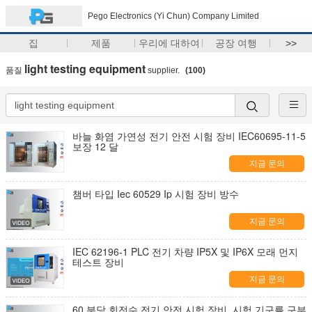
Pego Electronics (Yi Chun) Company Limited
집
제품
우리에 대하여
공장 여행
>>
light testing equipment
품질
supplier.
(100)
바늘 화염 가연성 전기 안전 시험 장비 IEC60695-11-5
보장 12 달
지금 문의
챔버 타입 Iec 60529 Ip 시험 장비 방수
지금 문의
IEC 62196-1 PLC 전기 차량 IP5X 및 IP6X 모래 먼지
테스트 장비
지금 문의
60 분당 회전수 전기 안전 시험 장비, 시험 기구를 구부