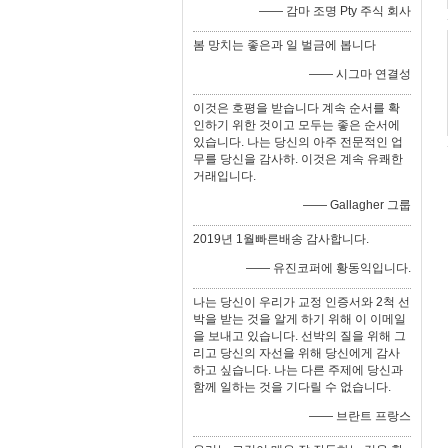
—— 감마 조명 Pty 주식 회사
봄 망치는 좋은과 일 벌금에 봅니다
—— 시그마 연결성
이것은 호평을 받습니다 계속 순서를 확
인하기 위한 것이고 모두는 좋은 순서에
있습니다. 나는 당신의 아주 전문적인 업
무를 당신을 감사하. 이것은 계속 유쾌한
거래입니다.
—— Gallagher 그룹
2019년 1월빠른배송 감사합니다.
—— 유진코퍼에 황동익입니다.
나는 당신이 우리가 교정 인증서와 2척 선
박을 받는 것을 알게 하기 위해 이 이메일
을 보내고 있습니다. 선박의 질을 위해 그
리고 당신의 자선을 위해 당신에게 감사
하고 싶습니다. 나는 다른 주제에 당신과
함께 일하는 것을 기다릴 수 없습니다.
—— 브란트 프랑스