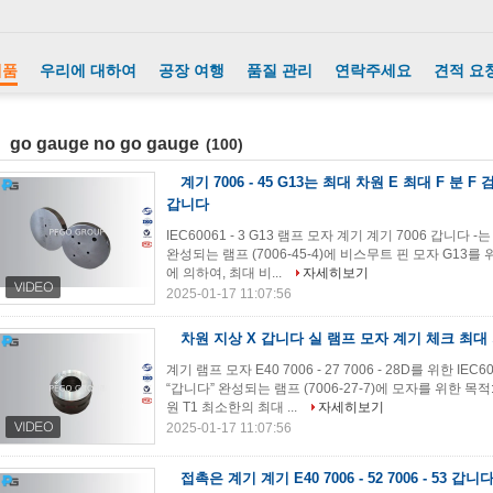
제품
우리에 대하여
공장 여행
품질 관리
연락주세요
견적 요
go gauge no go gauge
(100)
계기 7006 - 45 G13는 최대 차원 E 최대 F 분 
갑니다
IEC60061 - 3 G13 램프 모자 계기 계기 7006 갑니다 -
완성되는 램프 (7006-45-4)에 비스무트 핀 모자 G13를
에 의하여, 최대 비...
자세히보기
2025-01-17 11:07:56
차원 지상 X 갑니다 실 램프 모자 계기 체크 최
계기 램프 모자 E40 7006 - 27 7006 - 28D를 위한 I
“갑니다” 완성되는 램프 (7006-27-7)에 모자를 위한 
원 T1 최소한의 최대 ...
자세히보기
2025-01-17 11:07:56
접촉은 계기 계기 E40 7006 - 52 7006 - 53 