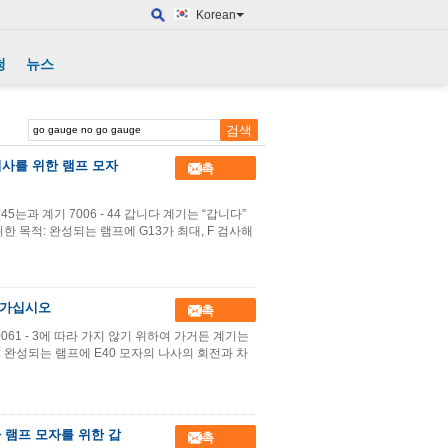
Korean
청
뉴스
F 검사를 위한 램프 모자
접촉
는 45는과 계기 7006 - 44 갑니다 계기는 “갑니다”
 위한 목적: 완성되는 램프에 G13가 최대, F 검사해
대 가십시오
접촉
EC60061 - 3에 따라 가지 않기 위하여 가거든 계기는
목적: 완성되는 램프에 E40 모자의 나사의 회전과 차
갑니다 램프 모자를 위한 갑
접촉