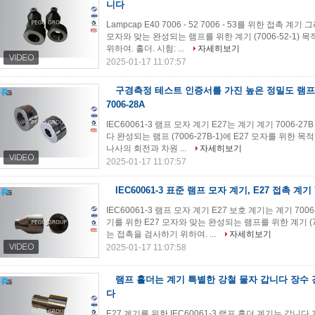
니다
Lampcap E40 7006 - 52 7006 - 53를 위한 접촉
모자와 맞는 완성되는 램프를 위한 계기 (7006-52-1) 
위하여. 홀더. 시험: ...
자세히보기
2025-01-17 11:07:57
구경측정 테스트 인증서를 가진 높은 정밀도 램프 모
7006-28A
IEC60061-3 램프 모자 계기 E27는 계기 계기 7006-27
다 완성되는 램프 (7006-27B-1)에 E27 모자를 위한 목
나사의 회전과 차원 ...
자세히보기
2025-01-17 11:07:57
IEC60061-3 표준 램프 모자 계기, E27 접촉 계기 70
IEC60061-3 램프 모자 계기 E27 보호 계기는 계기 70
기를 위한 E27 모자와 맞는 완성되는 램프를 위한 계기 (70
는 접촉을 검사하기 위하여. ...
자세히보기
2025-01-17 11:07:58
램프 홀더는 계기 특별한 강철 물자 갑니다 장수 
다
E27 계기를 위한 IEC60061-3 램프 홀더 계기는 갑니다