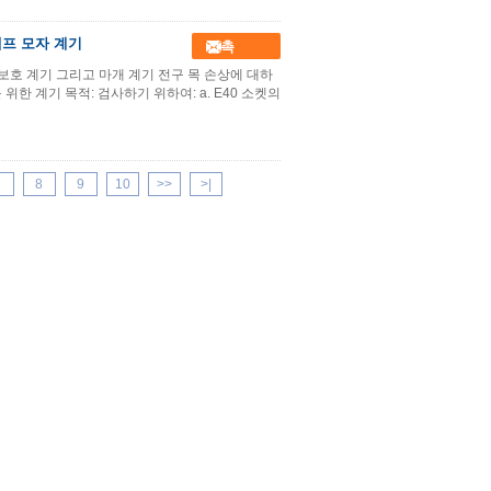
 램프 모자 계기
접촉
위한 보호 계기 그리고 마개 계기 전구 목 손상에 대하
 위한 계기 목적: 검사하기 위하여: a. E40 소켓의
7
8
9
10
>>
>|