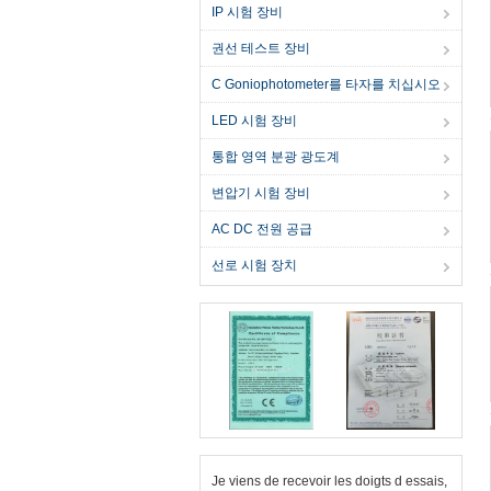
IP 시험 장비
권선 테스트 장비
C Goniophotometer를 타자를 치십시오
LED 시험 장비
통합 영역 분광 광도계
변압기 시험 장비
AC DC 전원 공급
선로 시험 장치
Je viens de recevoir les doigts d essais,