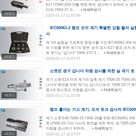
E27 (7006-25A-2)를 위한 목적: 검사하기 위하여: a.
21와 7004-27. b. ...
자세히보기
2025-01-17 11:07:56
IEC60061-2 램프 모자 계기 특별한 강철 물자
서
제 3의 실험실 구경측정 증명서를 가진 IEC60061-3에
와 기초를 위한 계기의 명부: 숫자 묘사 E27 램프 모자 계기
한 계기는 “갑니다” 7006-27C-1 ...
자세히보기
2025-01-17 11:07:57
소켓은 갱구 갑니다 차원 검사를 위한 실 계기 초 S
계기 소켓 E14 마개 계기와 접촉 계기 7006-25 7006
나사의 회전을 위한 계기는 갑니다 (숫자: 7006-25-7) 목
원 x의 최소한도 차원을 검사하...
자세히보기
2025-01-17 11:07:56
램프 홀더는 가고 계기, 모자 토크 검사자 IEC600
계기 소켓 E40 7006-25 7006-26를 위한 IEC600
켓 (7006-25-7)의 나사의 회전을 위한 목적: 장 7005
차원을 검사하기 위하여. ...
자세히보기
2025-01-17 11:07:57