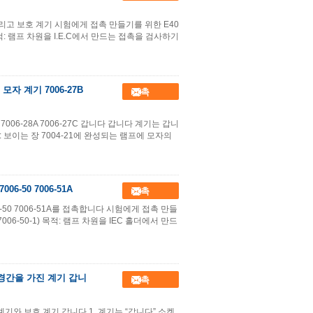
 계기 그리고 보호 계기 시험에게 접촉 만들기를 위한 E40
목적: 램프 차원을 I.E.C에서 만드는 접촉을 검사하기
자 계기 7006-27B
접촉
B 7006-28A 7006-27C 갑니다 갑니다 계기는 갑니
적: 보이는 장 7004-21에 완성되는 램프에 모자의
06-50 7006-51A
접촉
06-50 7006-51A를 접촉합니다 시험에게 접촉 만들
06-50-1) 목적: 램프 차원을 IEC 홀더에서 만드
경간을 가진 계기 갑니
접촉
 계기와 보호 계기 갑니다 1. 계기는 “갑니다” 소켓