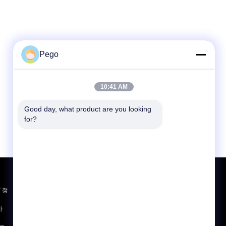
Pego
10:41 AM
Good day, what product are you looking 
for?
견적 요청
V 정
보내
십시
파
오
sgs