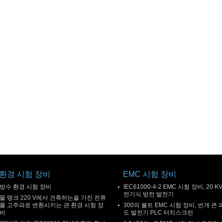
환경 시험 장비
EMC 시험 장비
방수 환경 시험 장비
IEC61000-4-2 EMC 시험 장비, 20 K
전기식 방전 발전기
물 탱크 220 V에서 건축하는을 가진 전류
를 고주파로 변환시키는 관 환경 시험 장
300의 볼트 EMC 시험 장비, 번개 큰 
비
도 발전기 PLC 터치스크린