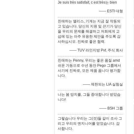
Je suis très satisfait, c est très는 bien
—— ESTI 대형
친애하는 앨리스, 기계는 지금 잘 작동되
고 있습니다. 당신의 지원 및 끈기가 당신
을 우리의 문제를 해결하고 저희에게 교
섭에 있는 아주 유용한 제안을 주도록 감
사하십시오. 진짜로 좋은 협력.
—— TUV 라인지방 Pvt. 주식 회사
친애하는 Penny, 우리는 좋은 품질 amd
쉬운 가동으로 수년 동안 Pego 그룹에서
사기에 진짜로, 모든 제품 옵니다 평가합
니다.
—— 제한되는 LIA 실험실
나는 봄 망치를, 그들 중대합니다 받았습
니다!
—— BSH 그룹
그렇습니다 우리는 그(것)들 같이 조사 그
리고 우리의 엔지니어를 얻었습니다. 감
사합니다.