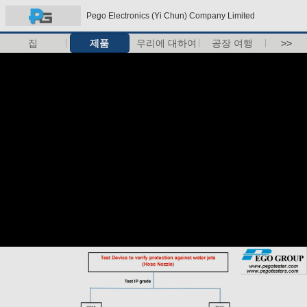
Pego Electronics (Yi Chun) Company Limited
집
제품
우리에 대하여
공장 여행
>>