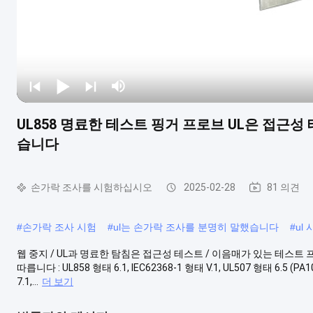
UL858 명료한 테스트 핑거 프로브 UL은 접근
습니다
손가락 조사를 시험하십시오
2025-02-28
81 의견
#
손가락 조사 시험
#
ul는 손가락 조사를 분명히 말했습니다
#
ul
웹 중지 / UL과 명료한 탐침은 접근성 테스트 / 이음매가 있는 테스
따릅니다 : UL858 형태 6.1, IEC62368-1 형태 V.1, UL507 형태 6.5 (PA1
7.1,...
더 보기