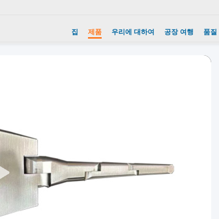
집
제품
우리에 대하여
공장 여행
품질